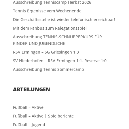
Ausschreibung Tenniscamp Herbst 2026
Tennis Ergenisse vom Wochenende
Die Geschäftsstelle ist wieder telefonisch erreichbar!
Mit dem Fanbus zum Relegationsspiel
Ausschreibung TENNIS-SCHNUPPERKURS FÜR
KINDER UND JUGENDLICHE
RSV Ermingen – SG Griesingen 1:3
SV Niederhofen – RSV Ermingen 1:1. Reserve 1:0
Ausschreibung Tennis Sommercamp
ABTEILUNGEN
Fußball – Aktive
Fußball – Aktive | Spielberichte
Fußball – Jugend