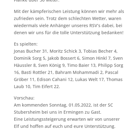
Mit der kämpferischen Leistung können wir mehr als
zufrieden sein. Trotz dem schlechten Wetter, waren
wiedermals viele Anhänger unseres RSV’s dabei, bei
denen wir uns für die tolle Unterstützung bedanken!
Es spielten:
Jonas Bucher 31, Moritz Schick 3, Tobias Becher 4,
Dominik Sorg 5, Jakob Bossert 6, Simon Hinkl 7, Sven
Häussler 8, Sven König 9, Timo Baier 13, Philipp Sorg
16, Basti Rottler 21, Bahram Mohammadi 2, Pascal
Gröber 11, Edison Cahani 12, Lukas Welt 17, Thomas
Laub 10, Tim Eifert 22.
Vorschau:
Am kommenden Sonntag, 01.05.2022, ist der SC
Stubersheim bei uns in Ermingen zu Gast.
Eine Leistungssteigerung erwarten wir von unserer
Elf und hoffen auf euch und eure Unterstützung.