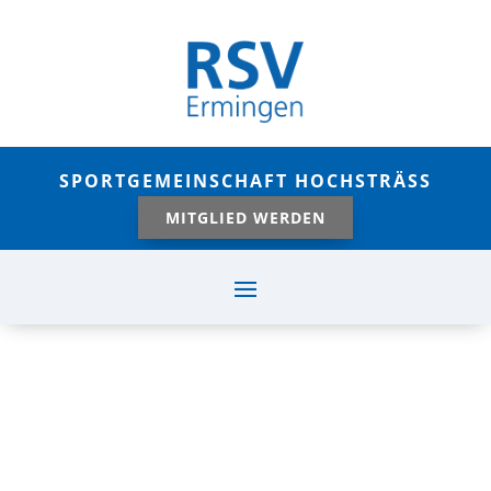
SPORTGEMEINSCHAFT HOCHSTRÄSS
MITGLIED WERDEN
SO. 24.04.22 TSV
LAICHINGEN – RSV
ERMINGEN 0:1,
RESERVE 1:3