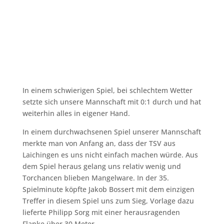
Apr. 24, 2022
|
Fußball - Aktive |
Spielberichte
In einem schwierigen Spiel, bei schlechtem Wetter
setzte sich unsere Mannschaft mit 0:1 durch und hat
weiterhin alles in eigener Hand.
In einem durchwachsenen Spiel unserer Mannschaft
merkte man von Anfang an, dass der TSV aus
Laichingen es uns nicht einfach machen würde. Aus
dem Spiel heraus gelang uns relativ wenig und
Torchancen blieben Mangelware. In der 35.
Spielminute köpfte Jakob Bossert mit dem einzigen
Treffer in diesem Spiel uns zum Sieg, Vorlage dazu
lieferte Philipp Sorg mit einer herausragenden
Flanke über 30 Meter.