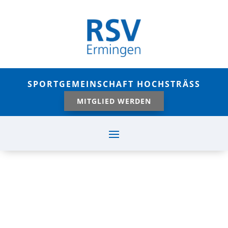
SPORTGEMEINSCHAFT HOCHSTRÄSS
MITGLIED WERDEN
TSV ALLMENDINGEN –
RSV ERMINGEN
Apr. 27, 2025
|
Fußball - Aktive |
Spielberichte