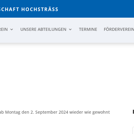
CHAFT HOCHSTRÄSS
REIN
UNSERE ABTEILUNGEN
TERMINE
FÖRDERVEREI
E MACHT SOMMERPAUSE
t ab Montag den 2. September 2024 wieder wie gewohnt