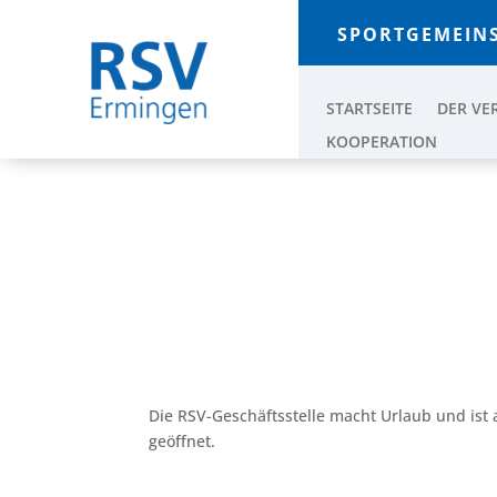
SPORTGEMEINS
STARTSEITE
DER VE
KOOPERATION
RSV-GESCHÄFTSSTELL
Juli 31, 2024
|
Gesamtverein
Die RSV-Geschäftsstelle macht Urlaub und is
geöffnet.