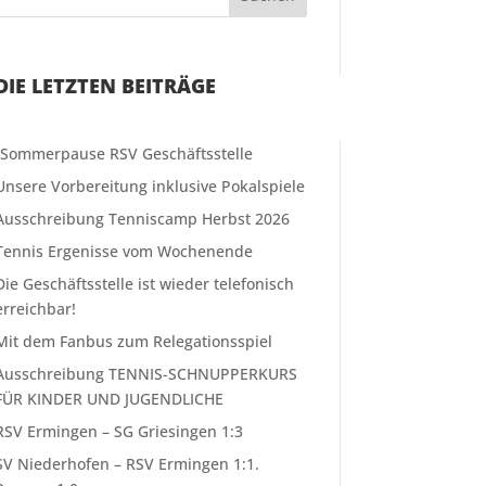
DIE LETZTEN BEITRÄGE
❗️Sommerpause RSV Geschäftsstelle
Unsere Vorbereitung inklusive Pokalspiele
Ausschreibung Tenniscamp Herbst 2026
Tennis Ergenisse vom Wochenende
Die Geschäftsstelle ist wieder telefonisch
erreichbar!
Mit dem Fanbus zum Relegationsspiel
Ausschreibung TENNIS-SCHNUPPERKURS
FÜR KINDER UND JUGENDLICHE
RSV Ermingen – SG Griesingen 1:3
SV Niederhofen – RSV Ermingen 1:1.