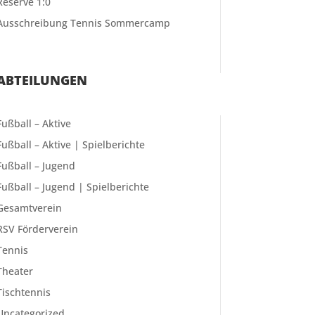
Reserve 1:0
Ausschreibung Tennis Sommercamp
ABTEILUNGEN
Fußball – Aktive
Fußball – Aktive | Spielberichte
Fußball – Jugend
Fußball – Jugend | Spielberichte
Gesamtverein
RSV Förderverein
Tennis
Theater
Tischtennis
Uncategorized