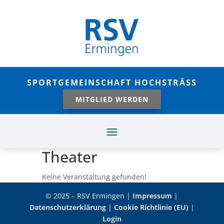
SPORTGEMEINSCHAFT HOCHSTRÄSS
MITGLIED WERDEN
Theater
Keine Veranstaltung gefunden!
© 2025 – RSV Ermingen |
Impressum
|
Datenschutzerklärung
|
Cookie Richtlinie (EU)
|
Login