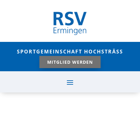
SPORTGEMEINSCHAFT HOCHSTRÄSS
MITGLIED WERDEN
AUSSCHREIBUNG
TENNISCAMP HERBST
2026
Juni 23, 2026
|
Tennis