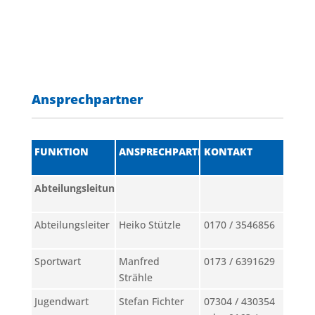
Ansprechpartner
FUNKTION
ANSPRECHPARTNER
KONTAKT
Abteilungsleitung
Abteilungsleiter
Heiko Stützle
0170 / 3546856
Sportwart
Manfred
0173 / 6391629
Strähle
Jugendwart
Stefan Fichter
07304 / 430354