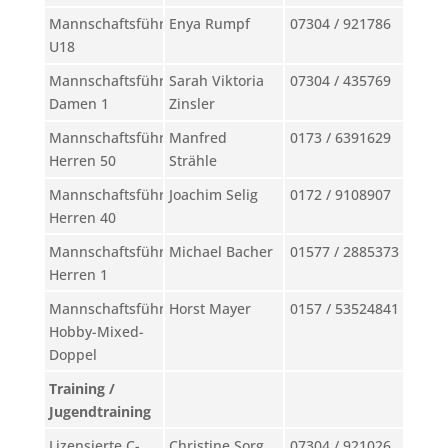
Mannschaftsführerin
Enya Rumpf
07304 / 921786
U18
Mannschaftsführerin
Sarah Viktoria
07304 / 435769
Damen 1
Zinsler
Mannschaftsführer
Manfred
0173 / 6391629
Herren 50
Strähle
Mannschaftsführer
Joachim Selig
0172 / 9108907
Herren 40
Mannschaftsführer
Michael Bacher
01577 / 2885373
Herren 1
Mannschaftsführer
Horst Mayer
0157 / 53524841
Hobby-Mixed-
Doppel
Training /
Jugendtraining
Lizensierte C-
Christine Sorg
07304 / 921026