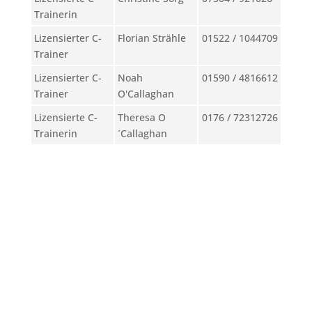
Trainerin
Lizensierter C-
Florian Strähle
01522 / 1044709
Trainer
Lizensierter C-
Noah
01590 / 4816612
Trainer
O'Callaghan
Lizensierte C-
Theresa O
0176 / 72312726
Trainerin
´Callaghan