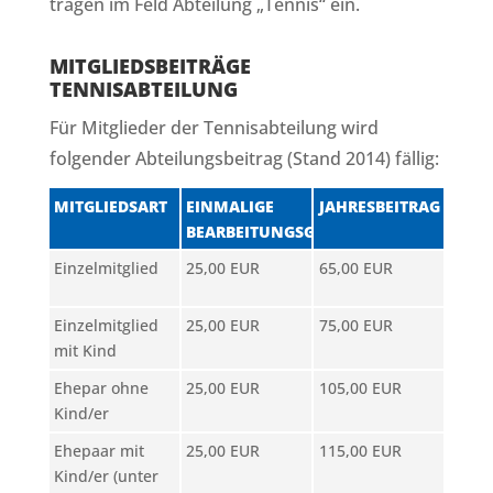
tragen im Feld Abteilung „Tennis“ ein.
MITGLIEDSBEITRÄGE
TENNISABTEILUNG
Für Mitglieder der Tennisabteilung wird
folgender Abteilungsbeitrag (Stand 2014) fällig:
MITGLIEDSART
EINMALIGE
JAHRESBEITRAG
BEARBEITUNGSGEBÜHR
Einzelmitglied
25,00 EUR
65,00 EUR
Einzelmitglied
25,00 EUR
75,00 EUR
mit Kind
Ehepar ohne
25,00 EUR
105,00 EUR
Kind/er
Ehepaar mit
25,00 EUR
115,00 EUR
Kind/er (unter