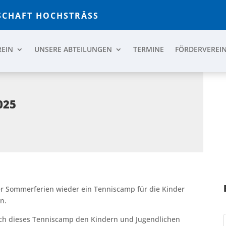
CHAFT HOCHSTRÄSS
REIN
UNSERE ABTEILUNGEN
TERMINE
FÖRDERVEREI
025
r Sommerferien wieder ein Tenniscamp für die Kinder
n.
auch dieses Tenniscamp den Kindern und Jugendlichen