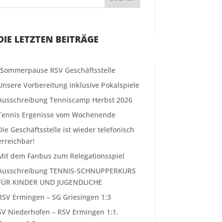
DIE LETZTEN BEITRÄGE
❗️Sommerpause RSV Geschäftsstelle
Unsere Vorbereitung inklusive Pokalspiele
Ausschreibung Tenniscamp Herbst 2026
Tennis Ergenisse vom Wochenende
Die Geschäftsstelle ist wieder telefonisch
erreichbar!
Mit dem Fanbus zum Relegationsspiel
Ausschreibung TENNIS-SCHNUPPERKURS
FÜR KINDER UND JUGENDLICHE
RSV Ermingen – SG Griesingen 1:3
SV Niederhofen – RSV Ermingen 1:1.