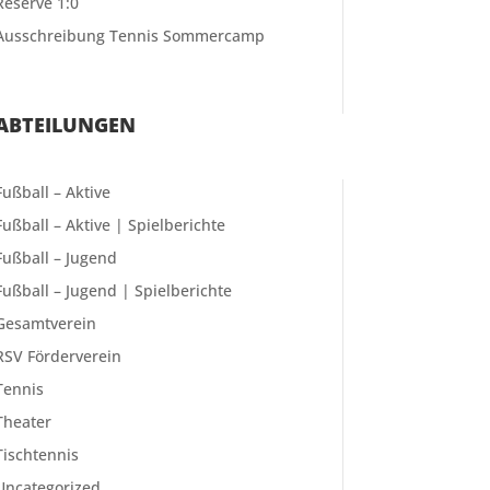
Reserve 1:0
Ausschreibung Tennis Sommercamp
ABTEILUNGEN
Fußball – Aktive
Fußball – Aktive | Spielberichte
Fußball – Jugend
Fußball – Jugend | Spielberichte
Gesamtverein
RSV Förderverein
Tennis
Theater
Tischtennis
Uncategorized