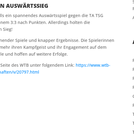
EN AUSWÄRTSSIEG
alls ein spannendes Auswärtsspiel gegen die TA TSG
einem 3:3 nach Punkten. Allerdings holten die
n Sieg!
nender Spiele und knapper Ergebnisse. Die Spielerinnen
 mehr ihren Kampfgeist und ihr Engagement auf dem
e und hoffen auf weitere Erfolge.
r Seite des WTB unter folgendem Link:
https://www.wtb-
haften/v/20797.html