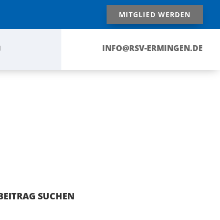
MITGLIED WERDEN
INFO@RSV-ERMINGEN.DE
N
BEITRAG SUCHEN