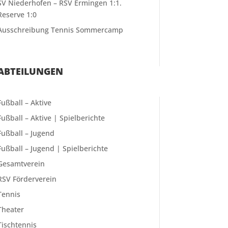
SV Niederhofen – RSV Ermingen 1:1.
Reserve 1:0
Ausschreibung Tennis Sommercamp
ABTEILUNGEN
Fußball – Aktive
Fußball – Aktive | Spielberichte
Fußball – Jugend
Fußball – Jugend | Spielberichte
Gesamtverein
RSV Förderverein
Tennis
Theater
Tischtennis