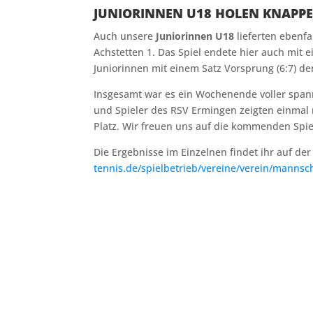
JUNIORINNEN U18 HOLEN KNAPP
Auch unsere
Juniorinnen U18
lieferten ebenf
Achstetten 1. Das Spiel endete hier auch mit 
Juniorinnen mit einem Satz Vorsprung (6:7) de
Insgesamt war es ein Wochenende voller span
und Spieler des RSV Ermingen zeigten einmal
Platz. Wir freuen uns auf die kommenden Spiel
Die Ergebnisse im Einzelnen findet ihr auf de
tennis.de/spielbetrieb/vereine/verein/mannsc