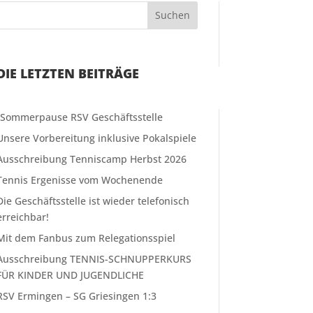
Suchen
DIE LETZTEN BEITRÄGE
❗️Sommerpause RSV Geschäftsstelle
Unsere Vorbereitung inklusive Pokalspiele
Ausschreibung Tenniscamp Herbst 2026
Tennis Ergenisse vom Wochenende
Die Geschäftsstelle ist wieder telefonisch
erreichbar!
Mit dem Fanbus zum Relegationsspiel
Ausschreibung TENNIS-SCHNUPPERKURS
FÜR KINDER UND JUGENDLICHE
RSV Ermingen – SG Griesingen 1:3