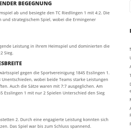
NENDER BEGEGNUNG
imspiel ab und besiegte den TC Riedlingen 1 mit 4:2. Die
ln und strategischem Spiel, wobei die Ermingener
gende Leistung in ihrem Heimspiel und dominierten die
2 Sieg.
SBREITE
ärtsspiel gegen die Sportvereinigung 1845 Esslingen 1.
 Unentschieden, wobei beide Teams starke Leistungen
ften. Auch die Sätze waren mit 7:7 ausgeglichen. Am
5 Esslingen 1 mit nur 2 Spielen Unterschied den Sieg
stetten 2. Durch eine engagierte Leistung konnten sich
zen. Das Spiel war bis zum Schluss spannend.