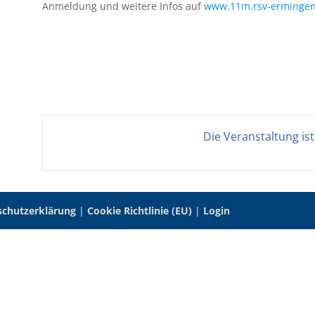
Anmeldung und weitere Infos auf
www.11m.rsv-ermingen
Die Veranstaltung is
schutzerklärung
|
Cookie Richtlinie (EU)
|
Login