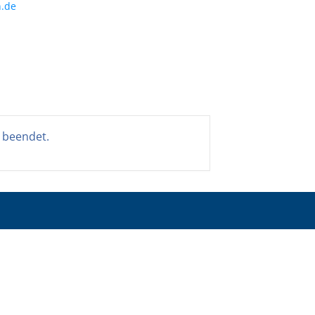
.de
t beendet.