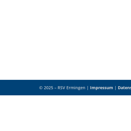
© 2025 – RSV Ermingen |
Impressum
|
Daten