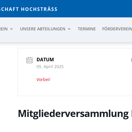
CHAFT HOCHSTRÄSS
REIN
UNSERE ABTEILUNGEN
TERMINE
FÖRDERVEREI
DATUM
05. April 2025
Vorbei!
Mitgliederversammlung 