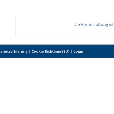
Die Veranstaltung is
schutzerklärung
|
Cookie Richtlinie (EU)
|
Login