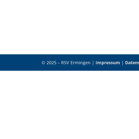
© 2025 – RSV Ermingen |
Impressum
|
Daten