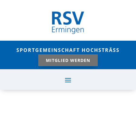
SPORTGEMEINSCHAFT HOCHSTRÄSS
MITGLIED WERDEN
WICHTIGER
PUNKTGEWINN IM
ABSTIEGSKAMPF!
Mai 10, 2026
|
Fußball - Aktive |