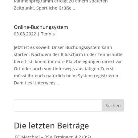
Rahmenprogramm erfolgt zu einem späteren
Zeitpunkt. Sportliche Grüße...
Online-Buchungsystem
03.08.2022
|
Tennis
Jetzt ist es soweit! Unser Buchungssystem kann
starten. Nachdem der Bildschirm in der Tennishütte
bereit ist, könnt ihr eure Platzbelegungen direkt vor
Ort oder auch von Unterwegs aus tätigen.Zuerst
müsst ihr euch natürlich beim System registrieren.
Damit es Unterwegs...
Suchen
Die letzten Beiträge
FC Marchtal – RSV Ermingen 4:2 (0:2)