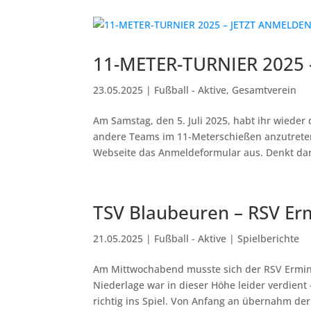
11-METER-TURNIER 2025 
23.05.2025
|
Fußball - Aktive
,
Gesamtverein
Am Samstag, den 5. Juli 2025, habt ihr wieder
andere Teams im 11-Meterschießen anzutreten.
Webseite das Anmeldeformular aus. Denkt dara
TSV Blaubeuren – RSV Er
21.05.2025
|
Fußball - Aktive | Spielberichte
Am Mittwochabend musste sich der RSV Ermin
Niederlage war in dieser Höhe leider verdient
richtig ins Spiel. Von Anfang an übernahm der.