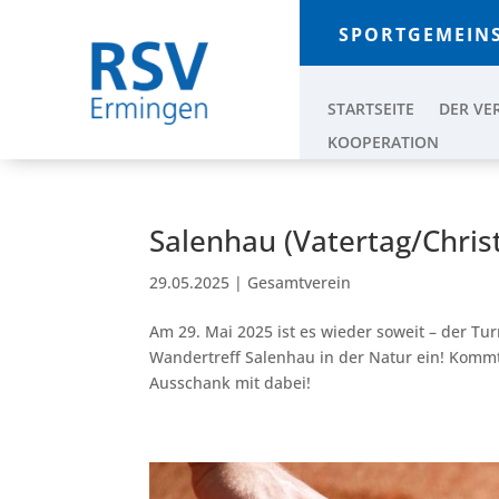
SPORTGEMEINS
STARTSEITE
DER VE
KOOPERATION
Salenhau (Vatertag/Chris
29.05.2025
|
Gesamtverein
Am 29. Mai 2025 ist es wieder soweit – der T
Wandertreff Salenhau in der Natur ein! Kommt
Ausschank mit dabei!