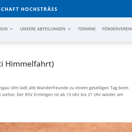
CHAFT HOCHSTRÄSS
REIN
UNSERE ABTEILUNGEN
TERMINE
FÖRDERVEREI
ti Himmelfahrt)
urngau Ulm lädt alle Wanderfreunde zu einem geselligen Tag beim
 vorbei, Der RSV Ermingen ist ab 13 Uhr bis 21 Uhr wieder am