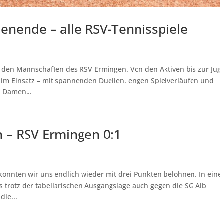
enende – alle RSV-Tennisspiele
r den Mannschaften des RSV Ermingen. Von den Aktiven bis zur Ju
im Einsatz – mit spannenden Duellen, engen Spielverläufen und
: Damen...
 – RSV Ermingen 0:1
konnten wir uns endlich wieder mit drei Punkten belohnen. In ei
s trotz der tabellarischen Ausgangslage auch gegen die SG Alb
die...