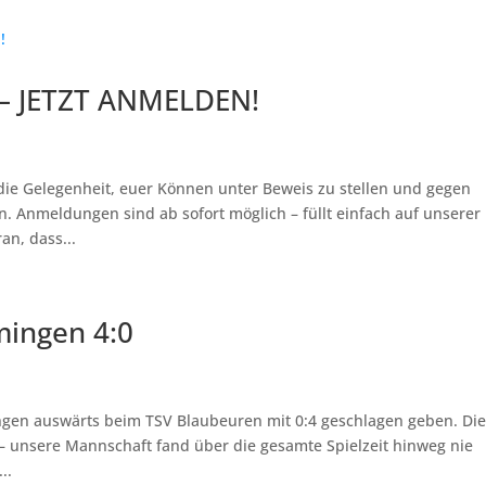
– JETZT ANMELDEN!
 die Gelegenheit, euer Können unter Beweis zu stellen und gegen
 Anmeldungen sind ab sofort möglich – füllt einfach auf unserer
n, dass...
mingen 4:0
gen auswärts beim TSV Blaubeuren mit 0:4 geschlagen geben. Di
 – unsere Mannschaft fand über die gesamte Spielzeit hinweg nie
..