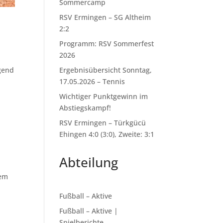
Sommercamp
RSV Ermingen – SG Altheim
2:2
Programm: RSV Sommerfest
2026
gend
Ergebnisübersicht Sonntag,
17.05.2026 – Tennis
Wichtiger Punktgewinn im
Abstiegskampf!
RSV Ermingen – Türkgücü
Ehingen 4:0 (3:0), Zweite: 3:1
Abteilung
nem
Fußball – Aktive
Fußball – Aktive |
Spielberichte