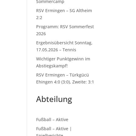
Sommercamp
RSV Ermingen – SG Altheim
2:2
Programm: RSV Sommerfest
2026
Ergebnisübersicht Sonntag,
17.05.2026 – Tennis
Wichtiger Punktgewinn im
Abstiegskampf!
RSV Ermingen – Türkgücü
Ehingen 4:0 (3:0), Zweite: 3:1
Abteilung
Fußball – Aktive
Fußball – Aktive |
Spielberichte