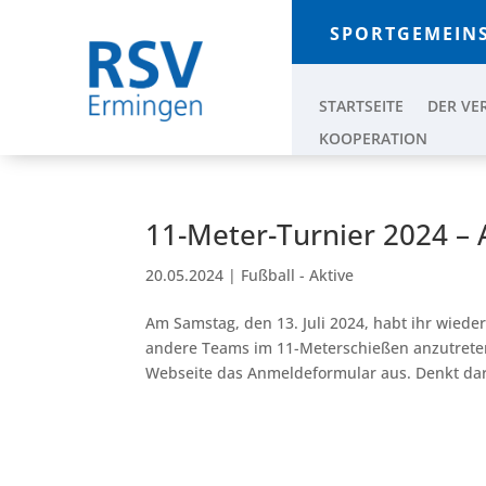
SPORTGEMEINS
STARTSEITE
DER VE
KOOPERATION
11-Meter-Turnier 2024 – 
20.05.2024
|
Fußball - Aktive
Am Samstag, den 13. Juli 2024, habt ihr wiede
andere Teams im 11-Meterschießen anzutreten.
Webseite das Anmeldeformular aus. Denkt dara