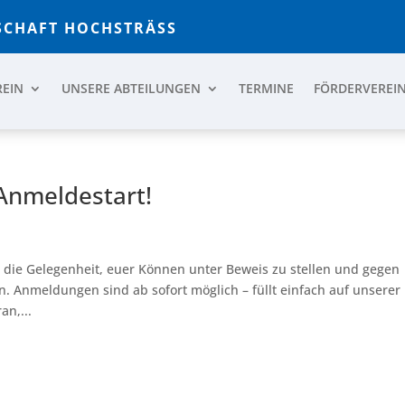
CHAFT HOCHSTRÄSS
REIN
UNSERE ABTEILUNGEN
TERMINE
FÖRDERVEREI
Anmeldestart!
r die Gelegenheit, euer Können unter Beweis zu stellen und gegen
 Anmeldungen sind ab sofort möglich – füllt einfach auf unserer
n,...