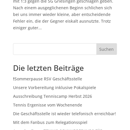
mit 1:3 gegen die SG Griesingen geschlagen geben.
Nach einem ausgeglichenen Beginn schlichen sich
bei uns immer wieder kleine, aber entscheidende
Fehler ein, die der Gegner eiskalt ausnutzte. Trotz
einiger guter...
Suchen
Die letzten Beiträge
❗️Sommerpause RSV Geschäftsstelle
Unsere Vorbereitung inklusive Pokalspiele
Ausschreibung Tenniscamp Herbst 2026
Tennis Ergenisse vom Wochenende
Die Geschäftsstelle ist wieder telefonisch erreichbar!
Mit dem Fanbus zum Relegationsspiel