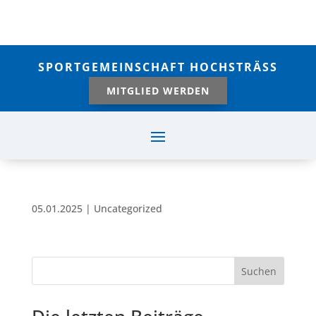
SPORTGEMEINSCHAFT HOCHSTRÄSS
MITGLIED WERDEN
05.01.2025
|
Uncategorized
Suchen